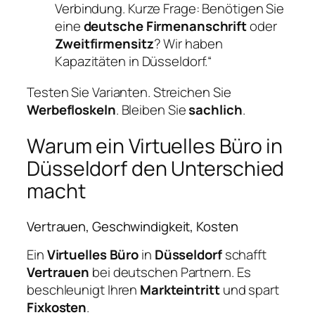
Verbindung. Kurze Frage: Benötigen Sie
eine
deutsche Firmenanschrift
oder
Zweitfirmensitz
? Wir haben
Kapazitäten in Düsseldorf.“
Testen Sie Varianten. Streichen Sie
Werbefloskeln
. Bleiben Sie
sachlich
.
Warum ein Virtuelles Büro in
Düsseldorf den Unterschied
macht
Vertrauen, Geschwindigkeit, Kosten
Ein
Virtuelles Büro
in
Düsseldorf
schafft
Vertrauen
bei deutschen Partnern. Es
beschleunigt Ihren
Markteintritt
und spart
Fixkosten
.