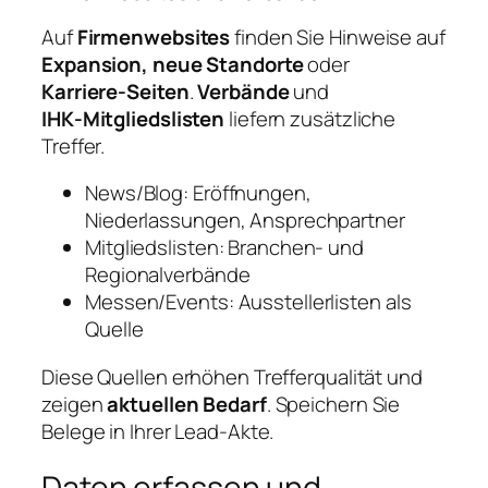
Auf
Firmenwebsites
finden Sie Hinweise auf
Expansion, neue Standorte
oder
Karriere‑Seiten
.
Verbände
und
IHK‑Mitgliedslisten
liefern zusätzliche
Treffer.
News/Blog: Eröffnungen,
Niederlassungen, Ansprechpartner
Mitgliedslisten: Branchen‑ und
Regionalverbände
Messen/Events: Ausstellerlisten als
Quelle
Diese Quellen erhöhen Trefferqualität und
zeigen
aktuellen Bedarf
. Speichern Sie
Belege in Ihrer Lead‑Akte.
Daten erfassen und