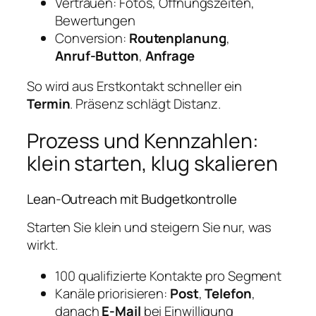
Vertrauen: Fotos, Öffnungszeiten,
Bewertungen
Conversion:
Routenplanung
,
Anruf‑Button
,
Anfrage
So wird aus Erstkontakt schneller ein
Termin
. Präsenz schlägt Distanz.
Prozess und Kennzahlen:
klein starten, klug skalieren
Lean‑Outreach mit Budgetkontrolle
Starten Sie klein und steigern Sie nur, was
wirkt.
100 qualifizierte Kontakte pro Segment
Kanäle priorisieren:
Post
,
Telefon
,
danach
E‑Mail
bei Einwilligung