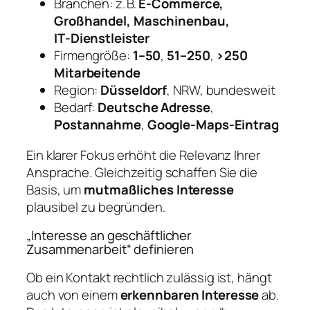
Branchen: z. B.
E‑Commerce,
Großhandel, Maschinenbau,
IT‑Dienstleister
Firmengröße:
1–50
,
51–250
,
>250
Mitarbeitende
Region:
Düsseldorf
, NRW, bundesweit
Bedarf:
Deutsche Adresse
,
Postannahme
,
Google‑Maps‑Eintrag
Ein klarer Fokus erhöht die Relevanz Ihrer
Ansprache. Gleichzeitig schaffen Sie die
Basis, um
mutmaßliches Interesse
plausibel zu begründen.
„Interesse an geschäftlicher
Zusammenarbeit“ definieren
Ob ein Kontakt rechtlich zulässig ist, hängt
auch von einem
erkennbaren Interesse
ab.