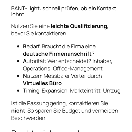
BANT‑Light: schnell prüfen, ob ein Kontakt
lohnt
Nutzen Sie eine
leichte Qualifizierung
,
bevor Sie kontaktieren.
B
edarf: Braucht die Firma eine
deutsche Firmenanschrift
?
A
utorität: Wer entscheidet? Inhaber,
Operations, Office‑Management
N
utzen: Messbarer Vorteil durch
Virtuelles Büro
T
iming: Expansion, Markteintritt, Umzug
Ist die Passung gering, kontaktieren Sie
nicht
. So sparen Sie Budget und vermeiden
Beschwerden.