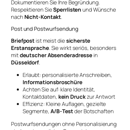
Dokumentieren Sie Ihre Begründung.
Respektieren Sie
Sperrlisten
und Wünsche
nach
Nicht‑Kontakt
.
Post und Postwurfsendung
Briefpost
ist meist die
sicherste
Erstansprache
. Sie wirkt seriös, besonders
mit
deutscher Absenderadresse
in
Düsseldorf
.
Erlaubt: personalisierte Anschreiben,
Informationsbroschüre
Achten Sie auf: klare Identität,
Kontaktdaten,
kein Druck
zur Antwort
Effizienz: Kleine Auflagen, gezielte
Segmente,
A/B‑Test
der Botschaften
Postwurfsendungen ohne Personalisierung