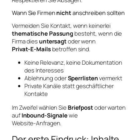
Wann Sie Firmen
nicht
anschreiben sollten
Vermeiden Sie Kontakt, wenn keinerlei
thematische Passung
besteht, wenn die
Firma dies
untersagt
oder wenn
Privat‑E‑Mails
betroffen sind.
Keine Relevanz, keine Dokumentation
des Interesses
Ablehnung oder
Sperrlisten
vermerkt
Private Kanäle statt geschäftlicher
Kontakte
Im Zweifel wählen Sie
Briefpost
oder warten
auf
Inbound‑Signale
wie
Website‑Anfragen.
Der erste Eindruck: Inhalte,