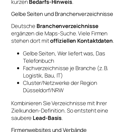
kurzen
Bedarfs‑Hinweis
.
Gelbe Seiten und Branchenverzeichnisse
Deutsche
Branchenverzeichnisse
ergänzen die Maps‑Suche. Viele Firmen
stehen dort mit
offiziellen Kontaktdaten
.
Gelbe Seiten, Wer liefert was, Das
Telefonbuch
Fachverzeichnisse je Branche (z. B.
Logistik, Bau, IT)
Cluster/Netzwerke der Region
Düsseldorf/NRW
Kombinieren Sie Verzeichnisse mit Ihrer
Zielkunden‑Definition. So entsteht eine
saubere
Lead‑Basis
.
Firmenwebsites und Verbände