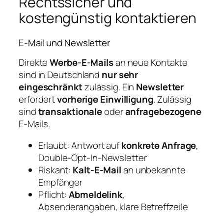
Rechtssicher und
kostengünstig kontaktieren
E‑Mail und Newsletter
Direkte
Werbe‑E‑Mails
an neue Kontakte
sind in Deutschland
nur sehr
eingeschränkt
zulässig. Ein
Newsletter
erfordert
vorherige Einwilligung
. Zulässig
sind
transaktionale
oder
anfragebezogene
E‑Mails.
Erlaubt: Antwort auf
konkrete Anfrage
,
Double‑Opt‑In‑Newsletter
Riskant:
Kalt‑E‑Mail
an unbekannte
Empfänger
Pflicht:
Abmeldelink
,
Absenderangaben, klare Betreffzeile