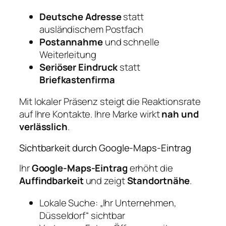
Deutsche Adresse
statt
ausländischem Postfach
Postannahme
und schnelle
Weiterleitung
Seriöser Eindruck
statt
Briefkastenfirma
Mit lokaler Präsenz steigt die Reaktionsrate
auf Ihre Kontakte. Ihre Marke wirkt
nah und
verlässlich
.
Sichtbarkeit durch Google‑Maps‑Eintrag
Ihr
Google‑Maps‑Eintrag
erhöht die
Auffindbarkeit
und zeigt
Standortnähe
.
Lokale Suche: „Ihr Unternehmen,
Düsseldorf“ sichtbar