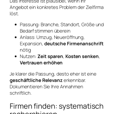
Das Interesse ist plausibel, wenn Ihr
Angebot ein konkretes Problem der Zielfirma
löst.
Passung: Branche, Standort, Größe und
Bedarf stimmen überein
Anlass: Umzug, Neueröffnung,
Expansion,
deutsche Firmenanschrift
nötig
Nutzen:
Zeit sparen
,
Kosten senken
,
Vertrauen erhöhen
Je klarer die Passung, desto eher ist eine
geschäftliche Relevanz
erkennbar.
Dokumentieren Sie Ihre Annahmen
schriftlich.
Firmen finden: systematisch