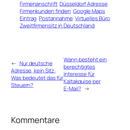
Firmenanschrift
Düsseldorf Adresse
Firmenkunden finden
Google Maps
Eintrag
Postannahme
Virtuelles Büro
Zweitfirmensitz in Deutschland
Wann besteht ein
←
Nur deutsche
berechtigtes
Adresse, kein Sitz:
Interesse für
Was bedeutet das für
Kaltakquise per
Steuern?
E‑Mail?
→
Kommentare