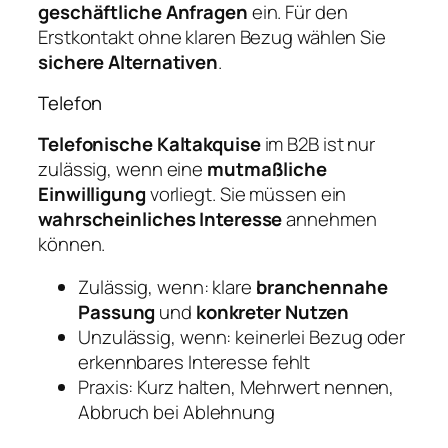
geschäftliche Anfragen
ein. Für den
Erstkontakt ohne klaren Bezug wählen Sie
sichere Alternativen
.
Telefon
Telefonische Kaltakquise
im B2B ist nur
zulässig, wenn eine
mutmaßliche
Einwilligung
vorliegt. Sie müssen ein
wahrscheinliches Interesse
annehmen
können.
Zulässig, wenn: klare
branchennahe
Passung
und
konkreter Nutzen
Unzulässig, wenn: keinerlei Bezug oder
erkennbares Interesse fehlt
Praxis: Kurz halten, Mehrwert nennen,
Abbruch bei Ablehnung