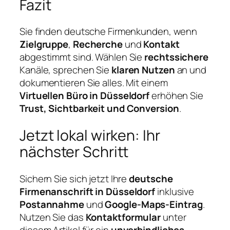
Fazit
Sie finden deutsche Firmenkunden, wenn
Zielgruppe
,
Recherche
und
Kontakt
abgestimmt sind. Wählen Sie
rechtssichere
Kanäle, sprechen Sie
klaren Nutzen
an und
dokumentieren Sie alles. Mit einem
Virtuellen Büro in Düsseldorf
erhöhen Sie
Trust, Sichtbarkeit und Conversion
.
Jetzt lokal wirken: Ihr
nächster Schritt
Sichern Sie sich jetzt Ihre
deutsche
Firmenanschrift in Düsseldorf
inklusive
Postannahme
und
Google‑Maps‑Eintrag
.
Nutzen Sie das
Kontaktformular
unter
diesem Artikel für ein
unverbindliches