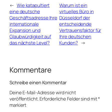
←
Wie katapultiert
Warum ist ein
eine deutsche
virtuelles Büro in
Geschäftsadresse Ihre
Düsseldorf der
internationale
entscheidende
Expansion und
Vertrauensfaktor für
Glaubwürdigkeit auf
Ihre deutschen
das nächste Level?
Kunden?
→
Kommentare
Schreibe einen Kommentar
Deine E-Mail-Adresse wird nicht
veröffentlicht.
Erforderliche Felder sind mit
*
markiert