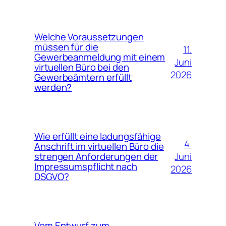
Welche Voraussetzungen
müssen für die
11.
Gewerbeanmeldung mit einem
Juni
virtuellen Büro bei den
2026
Gewerbeämtern erfüllt
werden?
Wie erfüllt eine ladungsfähige
4.
Anschrift im virtuellen Büro die
Juni
strengen Anforderungen der
Impressumspflicht nach
2026
DSGVO?
Vom Entwurf zum