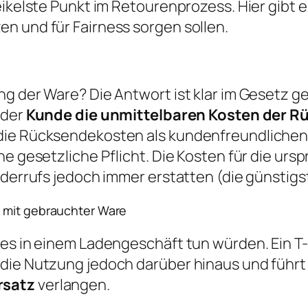
eikelste Punkt im Retourenprozess. Hier gibt 
n und für Fairness sorgen sollen.
ng der Ware? Die Antwort ist klar im Gesetz 
 der
Kunde die unmittelbaren Kosten der 
die Rücksendekosten als kundenfreundlichen S
ine gesetzliche Pflicht. Die Kosten für die u
Widerrufs jedoch immer erstatten (die günstig
g mit gebrauchter Ware
es in einem Ladengeschäft tun würden. Ein T-
die Nutzung jedoch darüber hinaus und führt 
rsatz
verlangen.