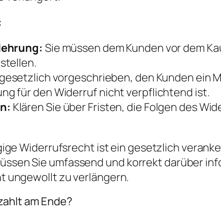
:
lehrung:
Sie müssen dem Kunden vor dem Kauf
stellen.
t gesetzlich vorgeschrieben, den Kunden ein 
 für den Widerruf nicht verpflichtend ist.
n:
Klären Sie über Fristen, die Folgen des Wi
ige Widerrufsrecht ist ein gesetzlich verank
müssen Sie umfassend und korrekt darüber info
ht ungewollt zu verlängern.
zahlt am Ende?