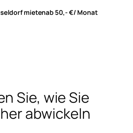
sseldorf mieten
ab 50,- €/ Monat
n Sie, wie Sie
cher abwickeln