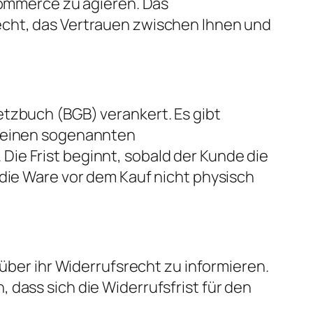
-Commerce zu agieren. Das
echt, das Vertrauen zwischen Ihnen und
etzbuch (BGB) verankert. Es gibt
 (einen sogenannten
ie Frist beginnt, sobald der Kunde die
 die Ware vor dem Kauf nicht physisch
 über ihr Widerrufsrecht zu informieren.
 dass sich die Widerrufsfrist für den