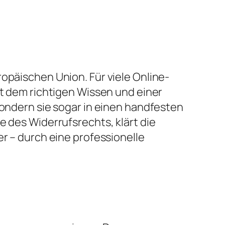
opäischen Union. Für viele Online-
it dem richtigen Wissen und einer
sondern sie sogar in einen handfesten
e des Widerrufsrechts, klärt die
er – durch eine professionelle