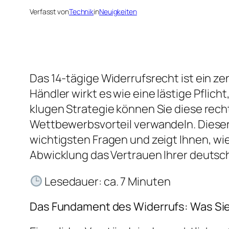
Verfasst von
Technik
in
Neuigkeiten
Das 14-tägige Widerrufsrecht ist ein ze
Händler wirkt es wie eine lästige Pflic
klugen Strategie können Sie diese recht
Wettbewerbsvorteil verwandeln. Dieser A
wichtigsten Fragen und zeigt Ihnen, wie
Abwicklung das Vertrauen Ihrer deutsc
Lesedauer: ca. 7 Minuten
Das Fundament des Widerrufs: Was Si