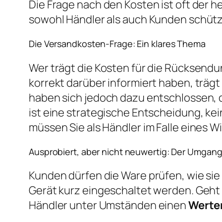
Die Frage nach den Kosten ist oft der h
sowohl Händler als auch Kunden schütze
Die Versandkosten-Frage: Ein klares Thema
Wer trägt die Kosten für die Rücksendu
korrekt darüber informiert haben, trägt
haben sich jedoch dazu entschlossen, 
ist eine strategische Entscheidung, ke
müssen Sie als Händler im Falle eines 
Ausprobiert, aber nicht neuwertig: Der Umgan
Kunden dürfen die Ware prüfen, wie sie 
Gerät kurz eingeschaltet werden. Geht 
Händler unter Umständen einen
Werte