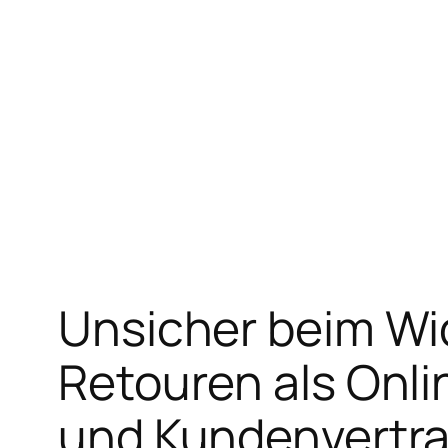
Unsicher beim Wid
Retouren als Onli
und Kundenvertr