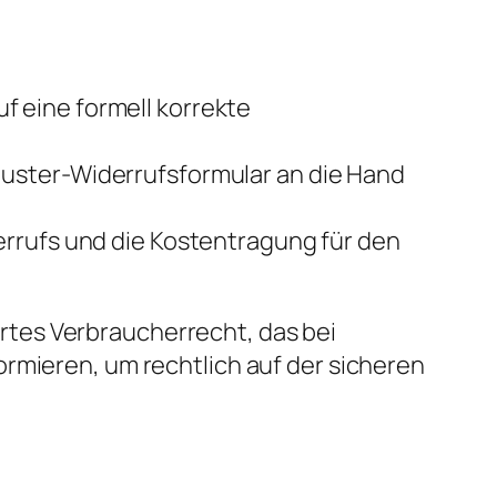
 eine formell korrekte
Muster-Widerrufsformular an die Hand
derrufs und die Kostentragung für den
ertes Verbraucherrecht, das bei
rmieren, um rechtlich auf der sicheren