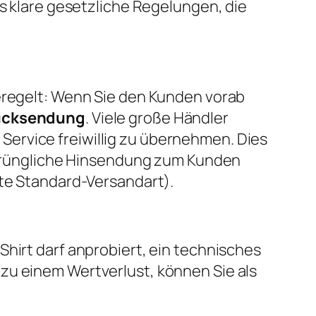
es klare gesetzliche Regelungen, die
geregelt: Wenn Sie den Kunden vorab
Rücksendung
. Viele große Händler
ervice freiwillig zu übernehmen. Dies
rsprüngliche Hinsendung zum Kunden
ste Standard-Versandart).
Shirt darf anprobiert, ein technisches
zu einem Wertverlust, können Sie als