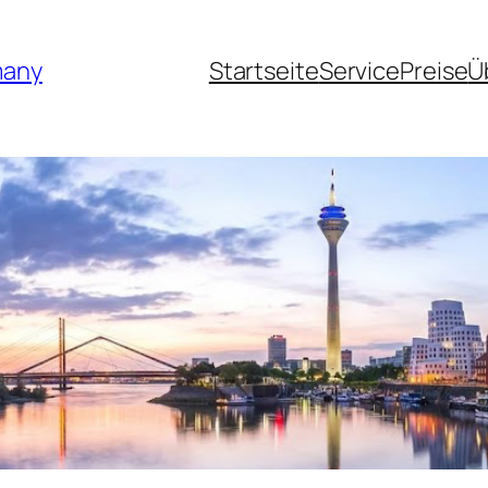
many
Startseite
Service
Preise
Ü