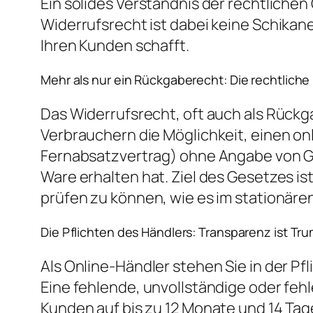
Ein solides Verständnis der rechtlichen
Widerrufsrecht ist dabei keine Schika
Ihren Kunden schafft.
Mehr als nur ein Rückgaberecht: Die rechtliche 
Das Widerrufsrecht, oft auch als Rückg
Verbrauchern die Möglichkeit, einen o
Fernabsatzvertrag) ohne Angabe von Grü
Ware erhalten hat. Ziel des Gesetzes i
prüfen zu können, wie es im stationären
Die Pflichten des Händlers: Transparenz ist Tr
Als Online-Händler stehen Sie in der Pf
Eine fehlende, unvollständige oder fehl
Kunden auf bis zu 12 Monate und 14 Tag