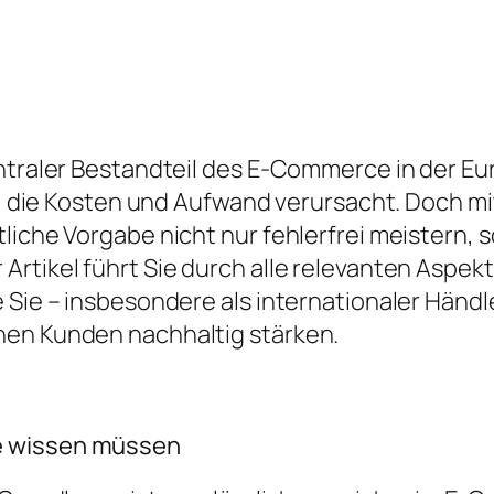
ntraler Bestandteil des E-Commerce in der Eur
ht, die Kosten und Aufwand verursacht. Doch m
liche Vorgabe nicht nur fehlerfrei meistern, 
rtikel führt Sie durch alle relevanten Aspekt
 Sie – insbesondere als internationaler Händl
hen Kunden nachhaltig stärken.
e wissen müssen