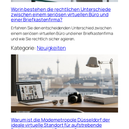
Worin bestehen die rechtlichen Unterschiede
zwischen einem seriösen virtuellen Büro und
einer Briefkastenfirma?
Erfahren Sie den entscheidenden Unterschied zwischen
einem seriösen virtuellen Büro und einer Briefkastenfirma
und wie Sie rechtlich sicher agieren.
Kategorie:
Neuigkeiten
Warum ist die Modemetropole Düsseldorf der
ideale virtuelle Standort für aufstrebende