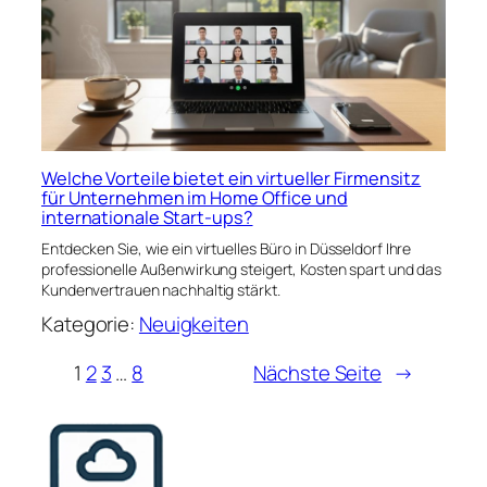
Welche Vorteile bietet ein virtueller Firmensitz
für Unternehmen im Home Office und
internationale Start-ups?
Entdecken Sie, wie ein virtuelles Büro in Düsseldorf Ihre
professionelle Außenwirkung steigert, Kosten spart und das
Kundenvertrauen nachhaltig stärkt.
Kategorie:
Neuigkeiten
1
2
3
…
8
Nächste Seite
→