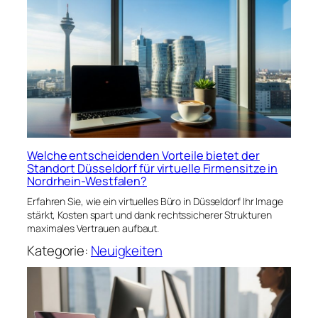
Welche entscheidenden Vorteile bietet der
Standort Düsseldorf für virtuelle Firmensitze in
Nordrhein-Westfalen?
Erfahren Sie, wie ein virtuelles Büro in Düsseldorf Ihr Image
stärkt, Kosten spart und dank rechtssicherer Strukturen
maximales Vertrauen aufbaut.
Kategorie:
Neuigkeiten