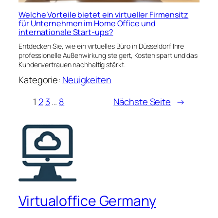
Welche Vorteile bietet ein virtueller Firmensitz
für Unternehmen im Home Office und
internationale Start-ups?
Entdecken Sie, wie ein virtuelles Büro in Düsseldorf Ihre
professionelle Außenwirkung steigert, Kosten spart und das
Kundenvertrauen nachhaltig stärkt.
Kategorie:
Neuigkeiten
1
2
3
…
8
Nächste Seite
→
Virtualoffice Germany