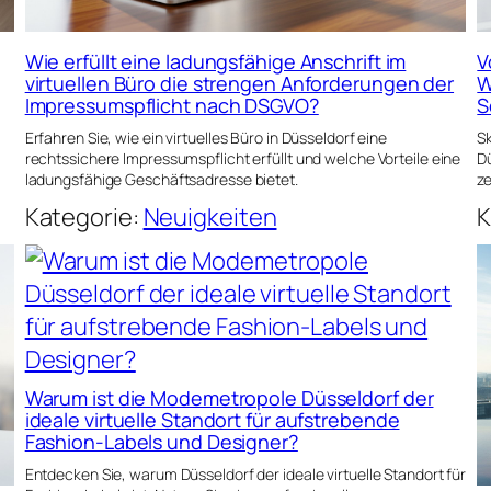
Wie erfüllt eine ladungsfähige Anschrift im
V
virtuellen Büro die strengen Anforderungen der
W
Impressumspflicht nach DSGVO?
S
Erfahren Sie, wie ein virtuelles Büro in Düsseldorf eine
Sk
rechtssichere Impressumspflicht erfüllt und welche Vorteile eine
Dü
ladungsfähige Geschäftsadresse bietet.
ze
Kategorie:
Neuigkeiten
K
Warum ist die Modemetropole Düsseldorf der
ideale virtuelle Standort für aufstrebende
Fashion-Labels und Designer?
Entdecken Sie, warum Düsseldorf der ideale virtuelle Standort für