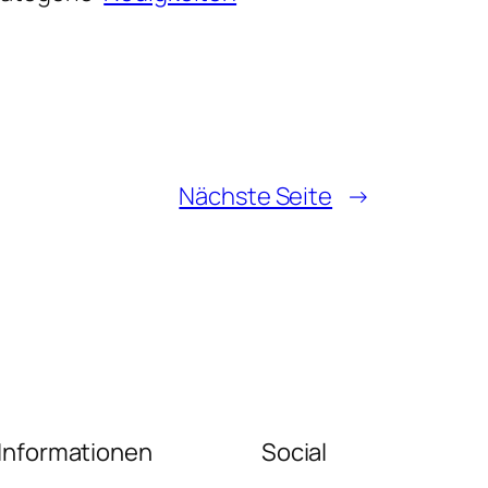
Nächste Seite
→
Informationen
Social