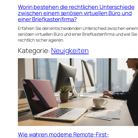
Worin bestehen die rechtlichen Unterschiede
zwischen einem seriösen virtuellen Büro und
einer Briefkastenfirma?
Erfahren Sie den entscheidenden Unterschied zwischen eine
seriösen virtuellen Büro und einer Briefkastenfirma und wie Sie
rechtlich sicher agieren.
Kategorie:
Neuigkeiten
Wie wahren moderne Remote-First-