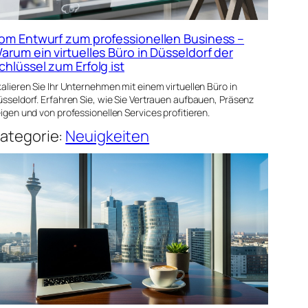
om Entwurf zum professionellen Business –
arum ein virtuelles Büro in Düsseldorf der
chlüssel zum Erfolg ist
alieren Sie Ihr Unternehmen mit einem virtuellen Büro in
sseldorf. Erfahren Sie, wie Sie Vertrauen aufbauen, Präsenz
igen und von professionellen Services profitieren.
ategorie:
Neuigkeiten