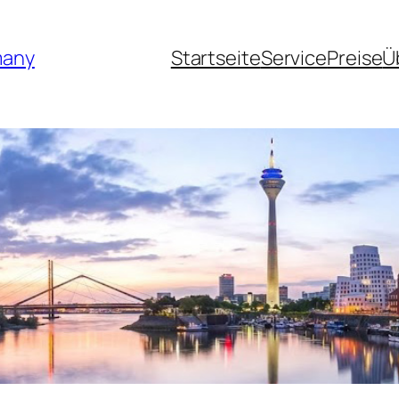
many
Startseite
Service
Preise
Ü