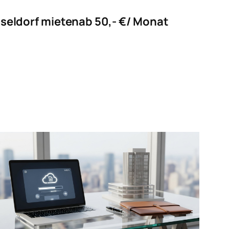
sseldorf mieten
ab 50,- €/ Monat