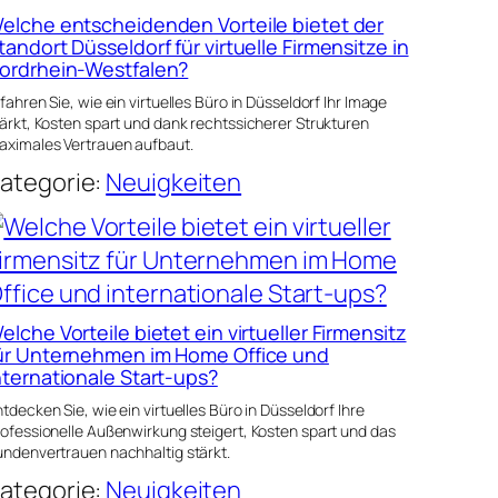
elche entscheidenden Vorteile bietet der
tandort Düsseldorf für virtuelle Firmensitze in
ordrhein-Westfalen?
fahren Sie, wie ein virtuelles Büro in Düsseldorf Ihr Image
ärkt, Kosten spart und dank rechtssicherer Strukturen
aximales Vertrauen aufbaut.
ategorie:
Neuigkeiten
elche Vorteile bietet ein virtueller Firmensitz
ür Unternehmen im Home Office und
nternationale Start-ups?
tdecken Sie, wie ein virtuelles Büro in Düsseldorf Ihre
rofessionelle Außenwirkung steigert, Kosten spart und das
undenvertrauen nachhaltig stärkt.
ategorie:
Neuigkeiten