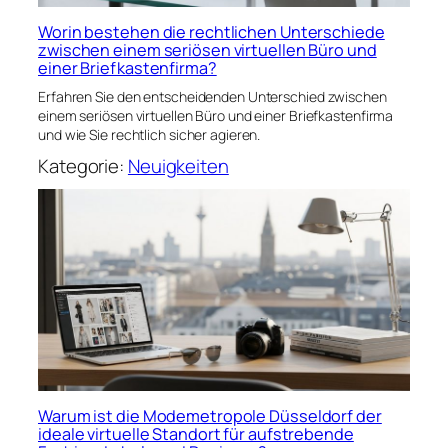
Worin bestehen die rechtlichen Unterschiede
zwischen einem seriösen virtuellen Büro und
einer Briefkastenfirma?
Erfahren Sie den entscheidenden Unterschied zwischen
einem seriösen virtuellen Büro und einer Briefkastenfirma
und wie Sie rechtlich sicher agieren.
Kategorie:
Neuigkeiten
Warum ist die Modemetropole Düsseldorf der
ideale virtuelle Standort für aufstrebende