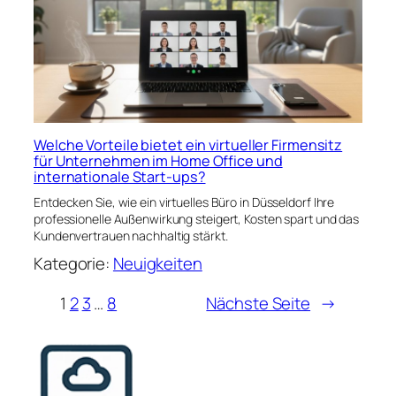
Welche Vorteile bietet ein virtueller Firmensitz
für Unternehmen im Home Office und
internationale Start-ups?
Entdecken Sie, wie ein virtuelles Büro in Düsseldorf Ihre
professionelle Außenwirkung steigert, Kosten spart und das
Kundenvertrauen nachhaltig stärkt.
Kategorie:
Neuigkeiten
1
2
3
…
8
Nächste Seite
→