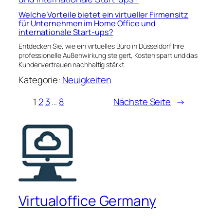
Welche Vorteile bietet ein virtueller Firmensitz
für Unternehmen im Home Office und
internationale Start-ups?
Entdecken Sie, wie ein virtuelles Büro in Düsseldorf Ihre
professionelle Außenwirkung steigert, Kosten spart und das
Kundenvertrauen nachhaltig stärkt.
Kategorie:
Neuigkeiten
1
2
3
…
8
Nächste Seite
→
Virtualoffice Germany