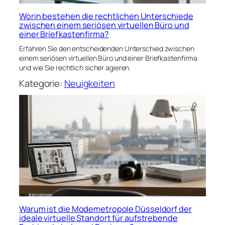
Worin bestehen die rechtlichen Unterschiede
zwischen einem seriösen virtuellen Büro und
einer Briefkastenfirma?
Erfahren Sie den entscheidenden Unterschied zwischen
einem seriösen virtuellen Büro und einer Briefkastenfirma
und wie Sie rechtlich sicher agieren.
Kategorie:
Neuigkeiten
Warum ist die Modemetropole Düsseldorf der
ideale virtuelle Standort für aufstrebende