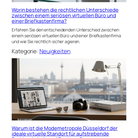
Worin bestehen die rechtlichen Unterschiede
zwischen einem seriösen virtuellen Büro und
einer Briefkastenfirma?
Erfahren Sie den entscheidenden Unterschied zwischen
einem seriösen virtuellen Büro und einer Briefkastenfirma
und wie Sie rechtlich sicher agieren.
Kategorie:
Neuigkeiten
Warum ist die Modemetropole Düsseldorf der
ideale virtuelle Standort für aufstrebende