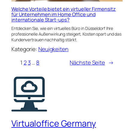
Welche Vorteile bietet ein virtueller Firmensitz
für Unternehmen im Home Office und
internationale Start-ups?
Entdecken Sie, wie ein virtuelles Büro in Düsseldorf Ihre
professionelle Außenwirkung steigert, Kosten spart und das
Kundenvertrauen nachhaltig stärkt.
Kategorie:
Neuigkeiten
1
2
3
…
8
Nächste Seite
→
Virtualoffice Germany