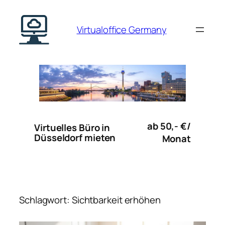
Zum
Inhalt
Virtualoffice Germany
springen
ab 50,- €/
Virtuelles Büro in
Düsseldorf mieten
Monat
Schlagwort:
Sichtbarkeit erhöhen