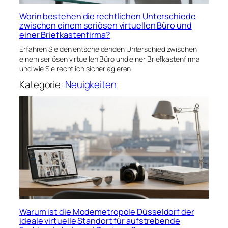
Worin bestehen die rechtlichen Unterschiede
zwischen einem seriösen virtuellen Büro und
einer Briefkastenfirma?
Erfahren Sie den entscheidenden Unterschied zwischen
einem seriösen virtuellen Büro und einer Briefkastenfirma
und wie Sie rechtlich sicher agieren.
Kategorie:
Neuigkeiten
Warum ist die Modemetropole Düsseldorf der
ideale virtuelle Standort für aufstrebende