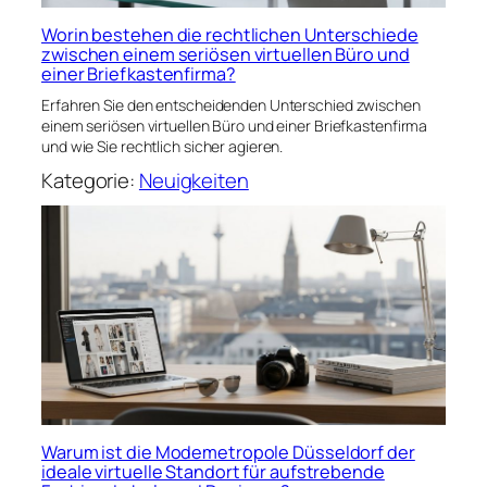
Worin bestehen die rechtlichen Unterschiede
zwischen einem seriösen virtuellen Büro und
einer Briefkastenfirma?
Erfahren Sie den entscheidenden Unterschied zwischen
einem seriösen virtuellen Büro und einer Briefkastenfirma
und wie Sie rechtlich sicher agieren.
Kategorie:
Neuigkeiten
Warum ist die Modemetropole Düsseldorf der
ideale virtuelle Standort für aufstrebende