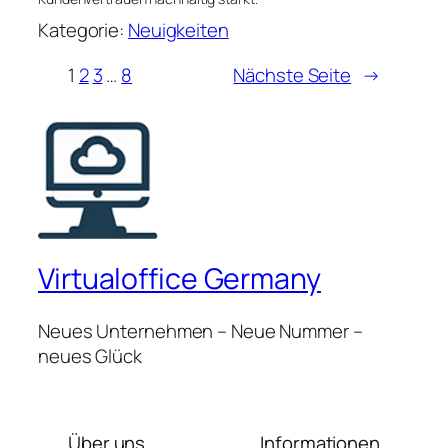
Kategorie:
Neuigkeiten
1
2
3
…
8
Nächste Seite
→
Virtualoffice Germany
Neues Unternehmen – Neue Nummer –
neues Glück
Über uns
Informationen