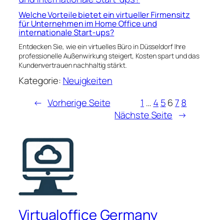
Welche Vorteile bietet ein virtueller Firmensitz
für Unternehmen im Home Office und
internationale Start-ups?
Entdecken Sie, wie ein virtuelles Büro in Düsseldorf Ihre
professionelle Außenwirkung steigert, Kosten spart und das
Kundenvertrauen nachhaltig stärkt.
Kategorie:
Neuigkeiten
←
Vorherige Seite
1
…
4
5
6
7
8
Nächste Seite
→
Virtualoffice Germany