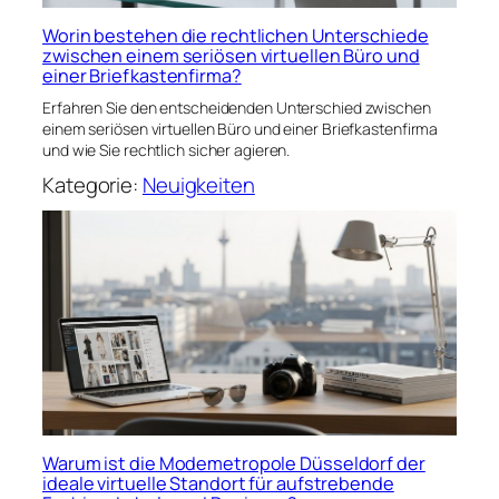
Worin bestehen die rechtlichen Unterschiede
zwischen einem seriösen virtuellen Büro und
einer Briefkastenfirma?
Erfahren Sie den entscheidenden Unterschied zwischen
einem seriösen virtuellen Büro und einer Briefkastenfirma
und wie Sie rechtlich sicher agieren.
Kategorie:
Neuigkeiten
Warum ist die Modemetropole Düsseldorf der
ideale virtuelle Standort für aufstrebende