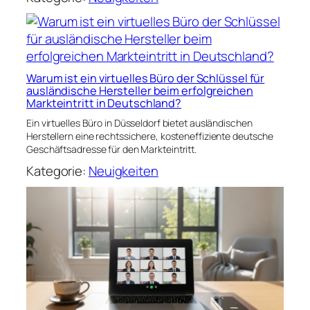
Warum ist ein virtuelles Büro der Schlüssel für
ausländische Hersteller beim erfolgreichen
Markteintritt in Deutschland?
Ein virtuelles Büro in Düsseldorf bietet ausländischen
Herstellern eine rechtssichere, kosteneffiziente deutsche
Geschäftsadresse für den Markteintritt.
Kategorie:
Neuigkeiten