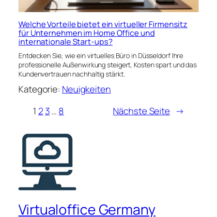
Welche Vorteile bietet ein virtueller Firmensitz
für Unternehmen im Home Office und
internationale Start-ups?
Entdecken Sie, wie ein virtuelles Büro in Düsseldorf Ihre
professionelle Außenwirkung steigert, Kosten spart und das
Kundenvertrauen nachhaltig stärkt.
Kategorie:
Neuigkeiten
1
2
3
…
8
Nächste Seite
→
Virtualoffice Germany