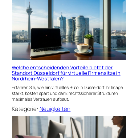
Welche entscheidenden Vorteile bietet der
Standort Düsseldorf für virtuelle Firmensitze in
Nordrhein-Westfalen?
Erfahren Sie, wie ein virtuelles Büro in Düsseldorf Ihr Image
stärkt, Kosten spart und dank rechtssicherer Strukturen
maximales Vertrauen aufbaut.
Kategorie:
Neuigkeiten