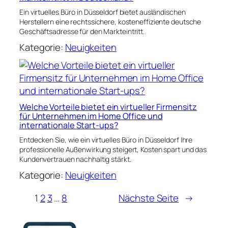
Ein virtuelles Büro in Düsseldorf bietet ausländischen
Herstellern eine rechtssichere, kosteneffiziente deutsche
Geschäftsadresse für den Markteintritt.
Kategorie:
Neuigkeiten
Welche Vorteile bietet ein virtueller Firmensitz
für Unternehmen im Home Office und
internationale Start-ups?
Entdecken Sie, wie ein virtuelles Büro in Düsseldorf Ihre
professionelle Außenwirkung steigert, Kosten spart und das
Kundenvertrauen nachhaltig stärkt.
Kategorie:
Neuigkeiten
1
2
3
…
8
Nächste Seite
→