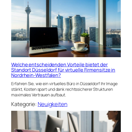
Welche entscheidenden Vorteile bietet der
Standort Düsseldorf für virtuelle Firmensitze in
Nordrhein-Westfalen?
Erfahren Sie, wie ein virtuelles Büro in Düsseldorf Ihr Image
stärkt, Kosten spart und dank rechtssicherer Strukturen
maximales Vertrauen aufbaut.
Kategorie:
Neuigkeiten