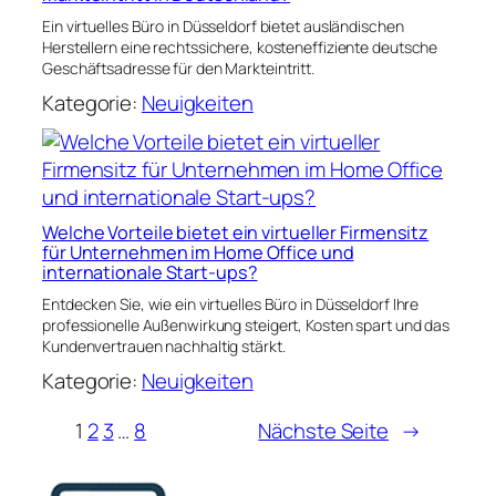
Ein virtuelles Büro in Düsseldorf bietet ausländischen
Herstellern eine rechtssichere, kosteneffiziente deutsche
Geschäftsadresse für den Markteintritt.
Kategorie:
Neuigkeiten
Welche Vorteile bietet ein virtueller Firmensitz
für Unternehmen im Home Office und
internationale Start-ups?
Entdecken Sie, wie ein virtuelles Büro in Düsseldorf Ihre
professionelle Außenwirkung steigert, Kosten spart und das
Kundenvertrauen nachhaltig stärkt.
Kategorie:
Neuigkeiten
1
2
3
…
8
Nächste Seite
→