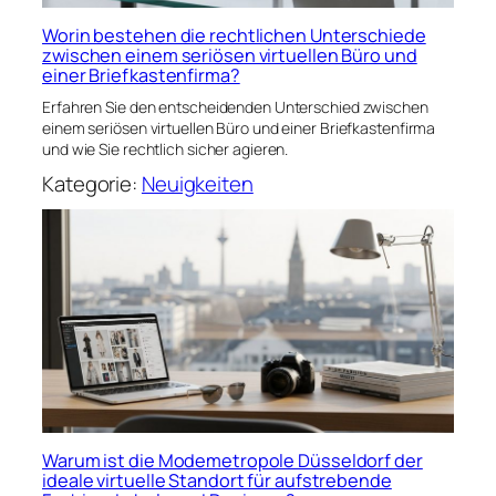
Worin bestehen die rechtlichen Unterschiede
zwischen einem seriösen virtuellen Büro und
einer Briefkastenfirma?
Erfahren Sie den entscheidenden Unterschied zwischen
einem seriösen virtuellen Büro und einer Briefkastenfirma
und wie Sie rechtlich sicher agieren.
Kategorie:
Neuigkeiten
Warum ist die Modemetropole Düsseldorf der
ideale virtuelle Standort für aufstrebende