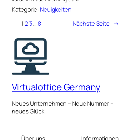
Kategorie:
Neuigkeiten
1
2
3
…
8
Nächste Seite
→
Virtualoffice Germany
Neues Unternehmen – Neue Nummer –
neues Glück
Über uns
Informationen