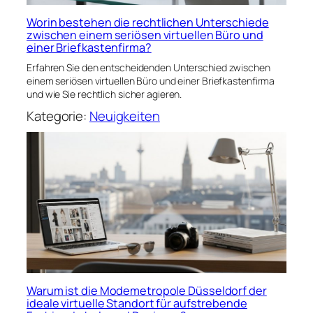
Worin bestehen die rechtlichen Unterschiede
zwischen einem seriösen virtuellen Büro und
einer Briefkastenfirma?
Erfahren Sie den entscheidenden Unterschied zwischen
einem seriösen virtuellen Büro und einer Briefkastenfirma
und wie Sie rechtlich sicher agieren.
Kategorie:
Neuigkeiten
Warum ist die Modemetropole Düsseldorf der
ideale virtuelle Standort für aufstrebende