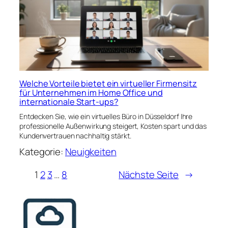
Welche Vorteile bietet ein virtueller Firmensitz
für Unternehmen im Home Office und
internationale Start-ups?
Entdecken Sie, wie ein virtuelles Büro in Düsseldorf Ihre
professionelle Außenwirkung steigert, Kosten spart und das
Kundenvertrauen nachhaltig stärkt.
Kategorie:
Neuigkeiten
1
2
3
…
8
Nächste Seite
→