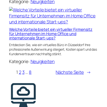
Kategorie:
Neuigkeiten
Welche Vorteile bietet ein virtueller Firmensitz
für Unternehmen im Home Office und
internationale Start-ups?
Entdecken Sie, wie ein virtuelles Büro in Düsseldorf Ihre
professionelle Außenwirkung steigert, Kosten spart und das
Kundenvertrauen nachhaltig stärkt.
Kategorie:
Neuigkeiten
1
2
3
…
8
Nächste Seite
→