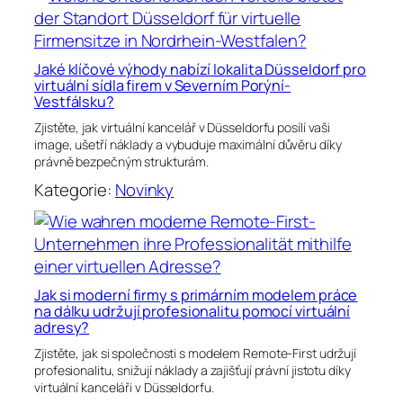
Jaké klíčové výhody nabízí lokalita Düsseldorf pro
virtuální sídla firem v Severním Porýní-
Vestfálsku?
Zjistěte, jak virtuální kancelář v Düsseldorfu posílí vaši
image, ušetří náklady a vybuduje maximální důvěru díky
právně bezpečným strukturám.
Kategorie:
Novinky
Jak si moderní firmy s primárním modelem práce
na dálku udržují profesionalitu pomocí virtuální
adresy?
Zjistěte, jak si společnosti s modelem Remote-First udržují
profesionalitu, snižují náklady a zajišťují právní jistotu díky
virtuální kanceláři v Düsseldorfu.