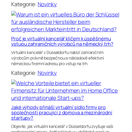
Kategorie:
Novinky
Proč je virtuální kancelář klíčem k úspěšnému
vstupu zahraničních výrobců na německý trh?
Virtuální kancelář v Düsseldorfu nabízí zahraničním
výrobcům právně bezpečnou a nákladově efektivní
německou firemní adresu pro vstup na trh.
Kategorie:
Novinky
Jaké výhody přináší virtuální sídlo firmy pro
společnosti pracující z domova a mezinárodní
startupy?
Objevte, jak virtuální kancelář v Düsseldorfu zvyšuje vaši
profesionální image, šetří náklady a udržitelně posiluje