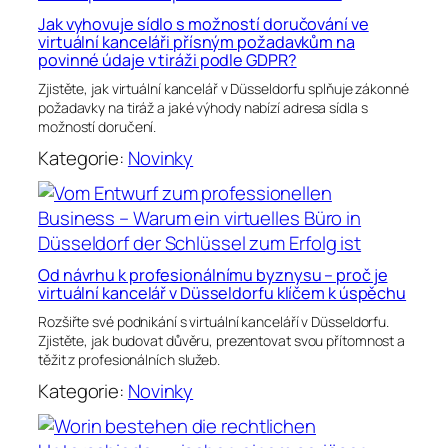
Jak vyhovuje sídlo s možností doručování ve
virtuální kanceláři přísným požadavkům na
povinné údaje v tiráži podle GDPR?
Zjistěte, jak virtuální kancelář v Düsseldorfu splňuje zákonné
požadavky na tiráž a jaké výhody nabízí adresa sídla s
možností doručení.
Kategorie:
Novinky
Od návrhu k profesionálnímu byznysu – proč je
virtuální kancelář v Düsseldorfu klíčem k úspěchu
Rozšiřte své podnikání s virtuální kanceláří v Düsseldorfu.
Zjistěte, jak budovat důvěru, prezentovat svou přítomnost a
těžit z profesionálních služeb.
Kategorie:
Novinky