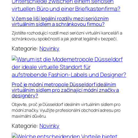
V čem se liší legální rozdíly mezi seriózním
virtuálním sídlem a schránkovou firmou?
Zjistěte rozhodující rozdíl mezi seriózní virtuální kanceláří a
schránkovou společností a jak jednat legálně v bezpečí.
Kategorie:
Novinky
Proč je módní metropole Düsseldorf ideálním
virtuálním sídlem pro začínající módní značky a
designéry?
Objevte, proč je Düsseldorf ideálním virtuálním sídlem pro
módní značky. Využijte profesionální obchodní adresu pro
maximální důvěru.
Kategorie:
Novinky