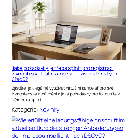
Jaké požadavky je třeba splnit pro registraci
živnosti s virtuální kanceláří u živnostenských
úřadů?
Zjistěte, jak legálně využívat virtuální kancelář pro své
živnostenské oprávnění a jaké požadavky pro to musíte v
Německu splnit.
Kategorie:
Novinky